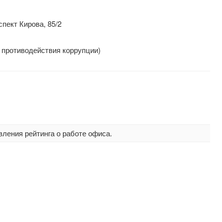
пект Кирова, 85/2
м противодействия коррупции)
вления рейтинга о работе офиса.