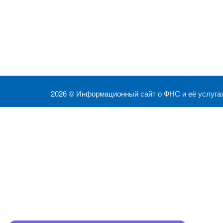
2026 ©
Информационный сайт о ФНС и её услуга