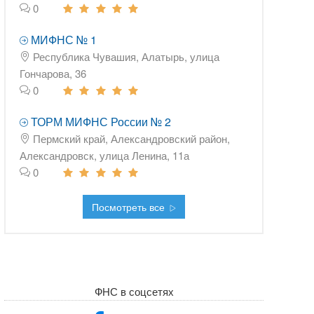
0
МИФНС № 1
Республика Чувашия, Алатырь, улица
Гончарова, 36
0
ТОРМ МИФНС России № 2
Пермский край, Александровский район,
Александровск, улица Ленина, 11а
0
Посмотреть все
ФНС в соцсетях