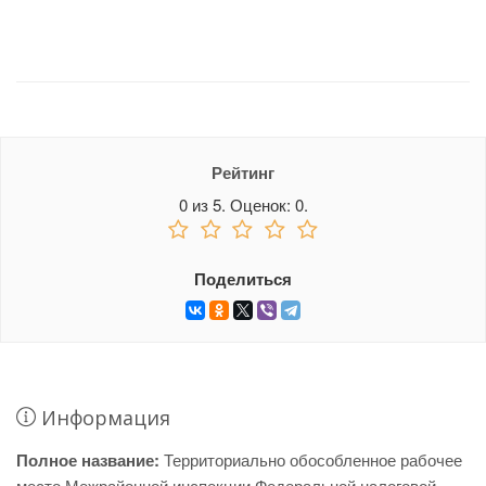
Рейтинг
0
из
5.
Оценок:
0
.
Поделиться
Информация
Полное название:
Территориально обособленное рабочее
место Межрайонной инспекции Федеральной налоговой