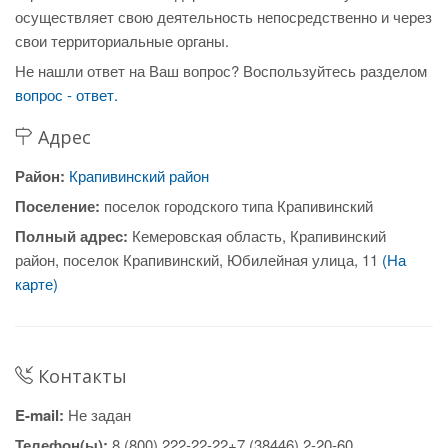
осуществляет свою деятельность непосредственно и через
свои территориальные органы.
Не нашли ответ на Ваш вопрос? Воспользуйтесь разделом
вопрос - ответ.
Адрес
Район:
Крапивинский район
Поселение:
поселок городского типа Крапивинский
Полный адрес:
Кемеровская область, Крапивинский
район, поселок Крапивинский, Юбилейная улица, 11
(На
карте)
Контакты
E-mail:
Не задан
Телефон(ы):
8 (800) 222-22-22+7 (38446) 2-20-60