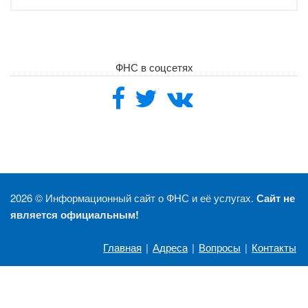
ФНС в соцсетях
2026 ©
Информационный сайт о ФНС и её услугах.
Сайт не
является официальным!
Главная
|
Адреса
|
Вопросы
|
Контакты