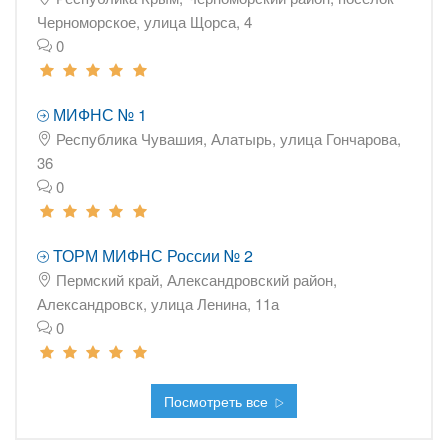
Черноморское, улица Щорса, 4
0
МИФНС № 1
Республика Чувашия, Алатырь, улица Гончарова,
36
0
ТОРМ МИФНС России № 2
Пермский край, Александровский район,
Александровск, улица Ленина, 11а
0
Посмотреть все