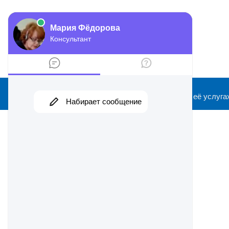
2026 ©
Информационный сайт о ФНС и её услуга