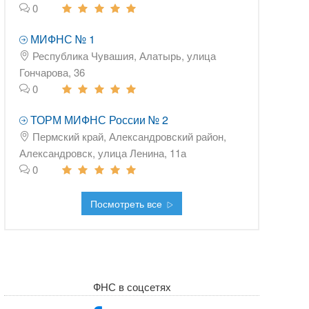
0
МИФНС № 1
Республика Чувашия, Алатырь, улица
Гончарова, 36
0
ТОРМ МИФНС России № 2
Пермский край, Александровский район,
Александровск, улица Ленина, 11а
0
Посмотреть все
ФНС в соцсетях