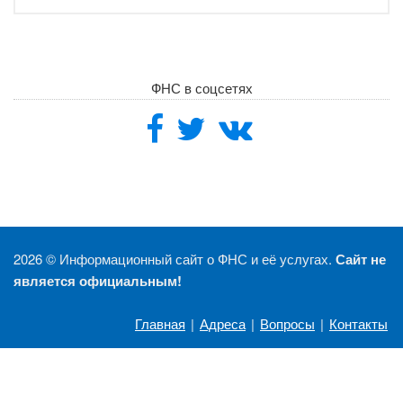
ФНС в соцсетях
2026 ©
Информационный сайт о ФНС и её услугах.
Сайт не
является официальным!
Главная
|
Адреса
|
Вопросы
|
Контакты