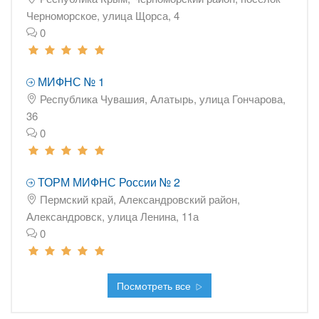
Черноморское, улица Щорса, 4
0
МИФНС № 1
Республика Чувашия, Алатырь, улица Гончарова,
36
0
ТОРМ МИФНС России № 2
Пермский край, Александровский район,
Александровск, улица Ленина, 11а
0
Посмотреть все