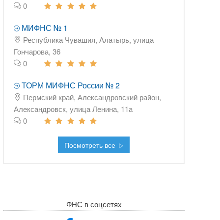
0
МИФНС № 1
Республика Чувашия, Алатырь, улица
Гончарова, 36
0
ТОРМ МИФНС России № 2
Пермский край, Александровский район,
Александровск, улица Ленина, 11а
0
Посмотреть все
ФНС в соцсетях