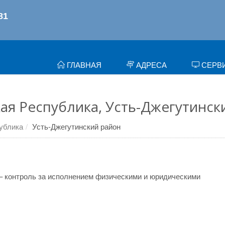
ГЛАВНАЯ
АДРЕСА
СЕРВ
ая Республика, Усть-Джегутинск
ублика
Усть-Джегутинский район
– контроль за исполнением физическими и юридическими