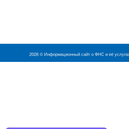
2026 ©
Информационный сайт о ФНС и её услуга