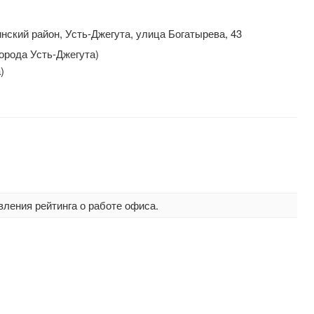
ский район, Усть-Джегута, улица Богатырева, 43
города Усть-Джегута)
)
вления рейтинга о работе офиса.