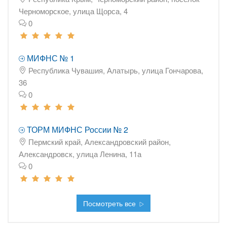
Черноморское, улица Щорса, 4
0
МИФНС № 1
Республика Чувашия, Алатырь, улица Гончарова,
36
0
ТОРМ МИФНС России № 2
Пермский край, Александровский район,
Александровск, улица Ленина, 11а
0
Посмотреть все