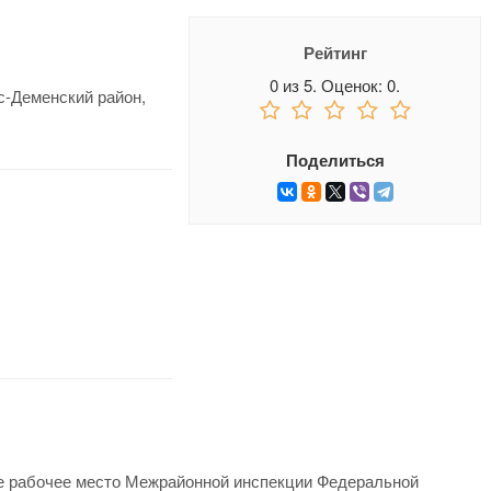
Рейтинг
0
из
5.
Оценок:
0
.
с-Деменский район,
Поделиться
е рабочее место Межрайонной инспекции Федеральной