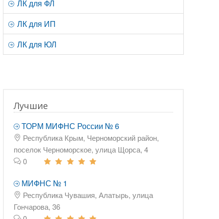
ЛК для ФЛ
ЛК для ИП
ЛК для ЮЛ
Лучшие
ТОРМ МИФНС России № 6
Республика Крым, Черноморский район,
поселок Черноморское, улица Щорса, 4
0
МИФНС № 1
Республика Чувашия, Алатырь, улица
Гончарова, 36
0