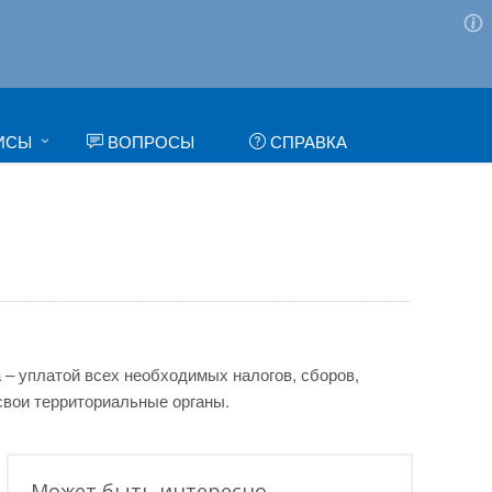
ИСЫ
ВОПРОСЫ
СПРАВКА
 – уплатой всех необходимых налогов, сборов,
свои территориальные органы.
Может быть интересно