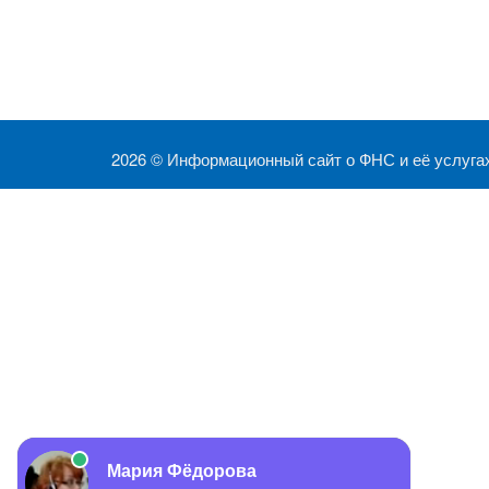
2026 ©
Информационный сайт о ФНС и её услуга