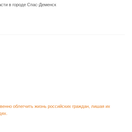
сти в городе Спас-Деменск
енно облегчить жизнь российских граждан, лишая их
дях.