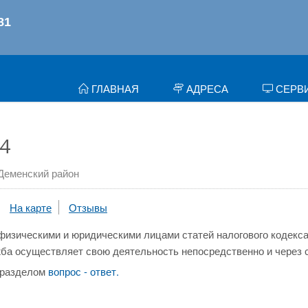
ГЛАВНАЯ
АДРЕСА
СЕРВ
4
Деменский район
На карте
Отзывы
физическими и юридическими лицами статей налогового кодекса
ба осуществляет свою деятельность непосредственно и через 
 разделом
вопрос - ответ.