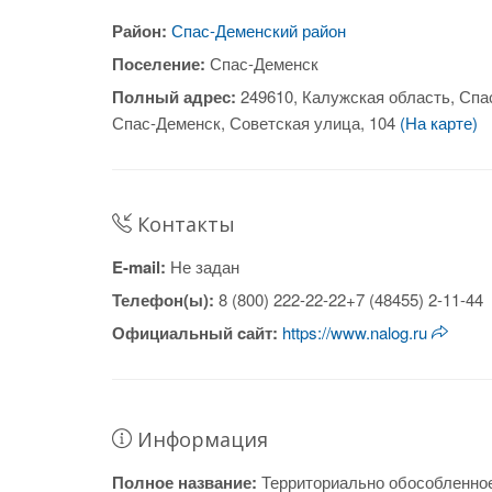
Район:
Спас-Деменский район
Поселение:
Спас-Деменск
Полный адрес:
249610, Калужская область, Спа
Спас-Деменск, Советская улица, 104
(На карте)
Контакты
E-mail:
Не задан
Телефон(ы):
8 (800) 222-22-22+7 (48455) 2-11-44
Официальный cайт:
https://www.nalog.ru
Информация
Полное название:
Территориально обособленно