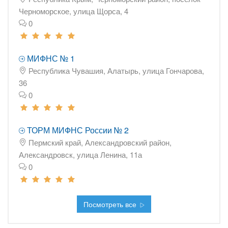
Черноморское, улица Щорса, 4
0
МИФНС № 1
Республика Чувашия, Алатырь, улица Гончарова,
36
0
ТОРМ МИФНС России № 2
Пермский край, Александровский район,
Александровск, улица Ленина, 11а
0
Посмотреть все