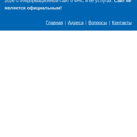
2026 ©
Информационный сайт о ФНС и её услугах.
Сайт не
является официальным!
Главная
|
Адреса
|
Вопросы
|
Контакты