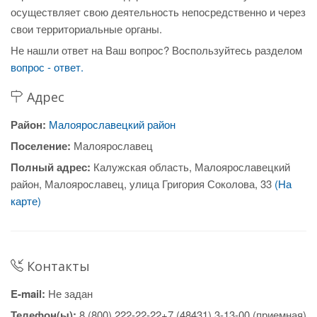
осуществляет свою деятельность непосредственно и через
свои территориальные органы.
Не нашли ответ на Ваш вопрос? Воспользуйтесь разделом
вопрос - ответ.
Адрес
Район:
Малоярославецкий район
Поселение:
Малоярославец
Полный адрес:
Калужская область, Малоярославецкий
район, Малоярославец, улица Григория Соколова, 33
(На
карте)
Контакты
E-mail:
Не задан
Телефон(ы):
8 (800) 222-22-22+7 (48431) 3-13-00 (приемная)