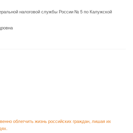
ральной налоговой службы России № 5 по Калужской
дровна
енно облегчить жизнь российских граждан, лишая их
дях.