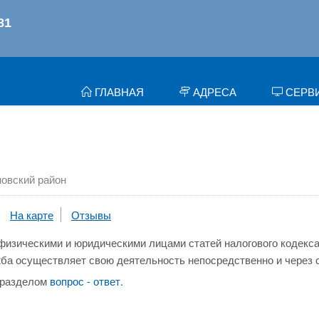
ГЛАВНАЯ
АДРЕСА
СЕРВ
овский район
На карте
Отзывы
физическими и юридическими лицами статей налогового кодекса
ба осуществляет свою деятельность непосредственно и через 
 разделом
вопрос - ответ.