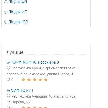
ЛК для ФЛ
ЛК для ИП
ЛК для ЮЛ
Лучшие
ТОРМ МИФНС России № 6
Республика Крым, Черноморский район,
поселок Черноморское, улица Щорса, 4
0
МИФНС № 1
Республика Чувашия, Алатырь, улица
Гончарова, 36
0