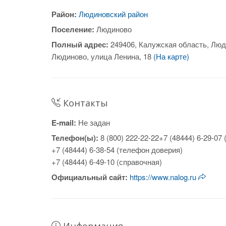
Район:
Людиновский район
Поселение:
Людиново
Полный адрес:
249406, Калужская область, Люд
Людиново, улица Ленина, 18
(На карте)
Контакты
E-mail:
Не задан
Телефон(ы):
8 (800) 222-22-22+7 (48444) 6-29-07
+7 (48444) 6-38-54 (телефон доверия)
+7 (48444) 6-49-10 (справочная)
Официальный cайт:
https://www.nalog.ru