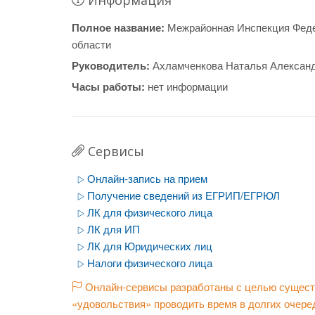
Информация
Полное название:
Межрайонная Инспекция Феде
области
Руководитель:
Ахламченкова Наталья Алексан
Часы работы:
нет информации
Сервисы
Онлайн-запись на прием
Получение сведений из ЕГРИП/ЕГРЮЛ
ЛК для физического лица
ЛК для ИП
ЛК для Юридических лиц
Налоги физического лица
Онлайн-сервисы разработаны с целью существ
«удовольствия» проводить время в долгих очере