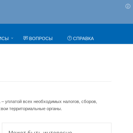
ИСЫ
ВОПРОСЫ
СПРАВКА
 – уплатой всех необходимых налогов, сборов,
свои территориальные органы.
Может быть интересно