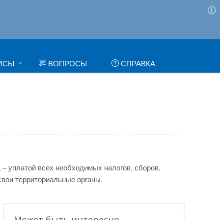
ИСЫ
ВОПРОСЫ
СПРАВКА
 – уплатой всех необходимых налогов, сборов,
свои территориальные органы.
Может быть интересно