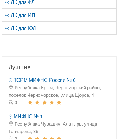
ЛК для ФЛ
ЛК для ИП
ЛК для ЮЛ
Лучшие
ТОРМ МИФНС России № 6
Республика Крым, Черноморский район,
поселок Черноморское, улица Щорса, 4
0
МИФНС № 1
Республика Чувашия, Алатырь, улица
Гончарова, 36
0