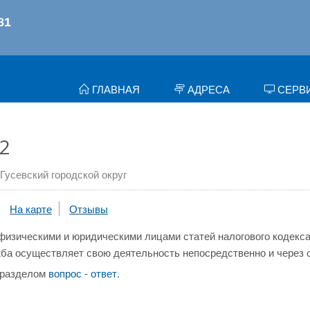
ГЛАВНАЯ
АДРЕСА
СЕРВ
2
Гусевский городской округ
На карте
Отзывы
физическими и юридическими лицами статей налогового кодекса
ба осуществляет свою деятельность непосредственно и через 
 разделом
вопрос - ответ.