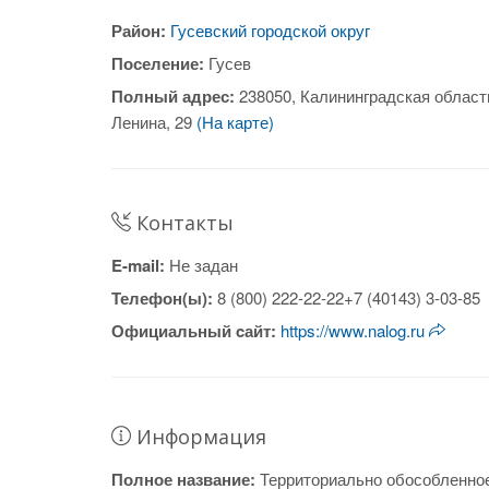
Район:
Гусевский городской округ
Поселение:
Гусев
Полный адрес:
238050, Калининградская область
Ленина, 29
(На карте)
Контакты
E-mail:
Не задан
Телефон(ы):
8 (800) 222-22-22+7 (40143) 3-03-85
Официальный cайт:
https://www.nalog.ru
Информация
Полное название:
Территориально обособленно