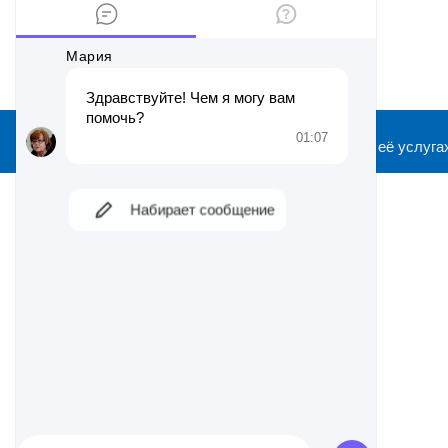
2026 ©
Информационный сайт о ФНС и её услуга