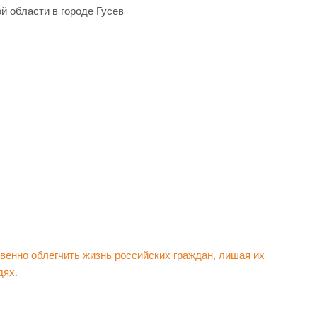
й области в городе Гусев
енно облегчить жизнь российских граждан, лишая их
дях.