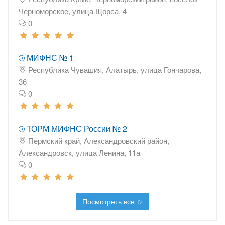
Черноморское, улица Щорса, 4
0
МИФНС № 1
Республика Чувашия, Алатырь, улица Гончарова,
36
0
ТОРМ МИФНС России № 2
Пермский край, Александровский район,
Александровск, улица Ленина, 11а
0
Посмотреть все