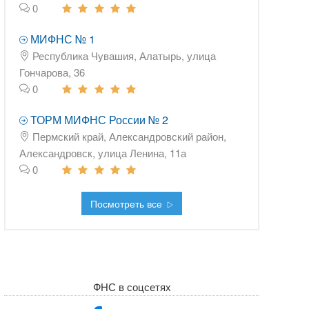
0
МИФНС № 1
Республика Чувашия, Алатырь, улица
Гончарова, 36
0
ТОРМ МИФНС России № 2
Пермский край, Александровский район,
Александровск, улица Ленина, 11а
0
Посмотреть все
ФНС в соцсетях