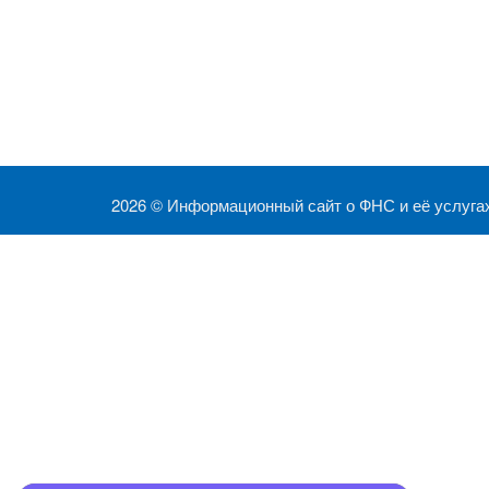
2026 ©
Информационный сайт о ФНС и её услуга