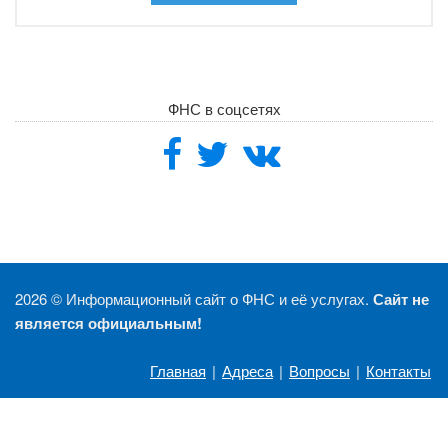
ФНС в соцсетях
2026 ©
Информационный сайт о ФНС и её услугах.
Сайт не
является официальным!
Главная
|
Адреса
|
Вопросы
|
Контакты