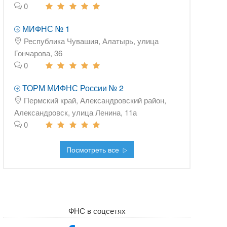
0
МИФНС № 1
Республика Чувашия, Алатырь, улица
Гончарова, 36
0
ТОРМ МИФНС России № 2
Пермский край, Александровский район,
Александровск, улица Ленина, 11а
0
Посмотреть все
ФНС в соцсетях