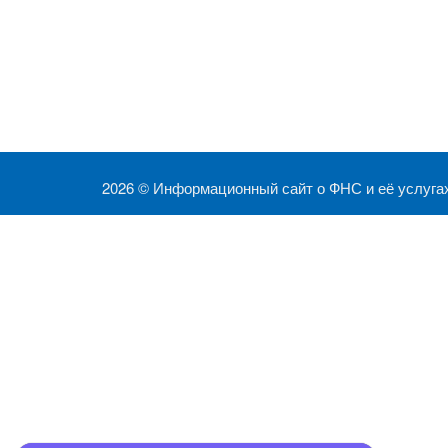
2026 ©
Информационный сайт о ФНС и её услуга