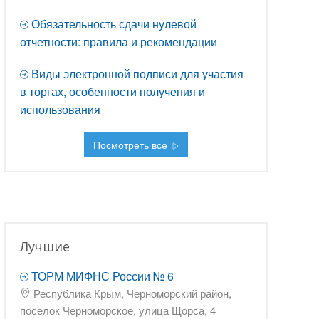
Обязательность сдачи нулевой
отчетности: правила и рекомендации
Виды электронной подписи для участия
в торгах, особенности получения и
использования
Посмотреть все
Лучшие
ТОРМ МИФНС России № 6
Республика Крым, Черноморский район,
поселок Черноморское, улица Щорса, 4