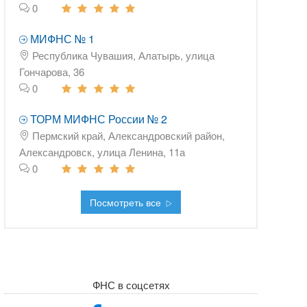
0
МИФНС № 1
Республика Чувашия, Алатырь, улица
Гончарова, 36
0
ТОРМ МИФНС России № 2
Пермский край, Александровский район,
Александровск, улица Ленина, 11а
0
Посмотреть все
ФНС в соцсетях