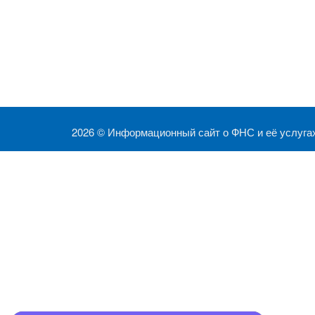
2026 ©
Информационный сайт о ФНС и её услуга