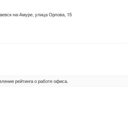
аевск-на-Амуре, улица Орлова, 15
вления рейтинга о работе офиса.