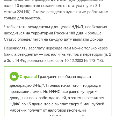
налог
13 процентов
независимо от статуса (пункт 3.1
статьи 224 НК). Статус резидента нужен этим работникам
только для вычетов.
Чтобы стать
резидентом для
целей
НДФЛ
, необходимо
находиться
на территории России 183 дня
и больше.
Статус определяется на каждую дату выплаты дохода
Перечислять зарплату нерезидентам можно только через
банк, а резидентам — как наличными, так и переводом (п. 2
и 3ст. 14 Федерального закона от 10.12.2003 № 173-ФЗ).
Справка!
Гражданин не обязан подавать
декларацию 3-НДФЛ только из-за того, что доходы
превысили лимит. Но ИФНС все равно «увидит»
доходы от всех работодателей, а затем пересчитает
НДФЛ по 15 процентов с выплат сверх 5 млн рублей.
Работник получит от налоговой инспекции