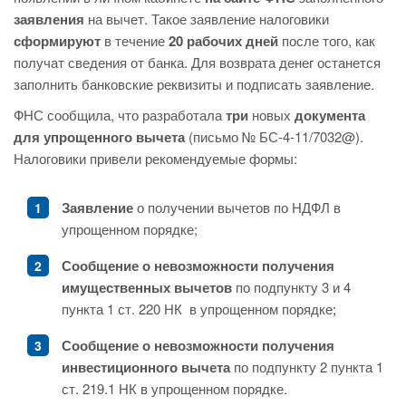
заявления
на вычет. Такое заявление налоговики
сформируют
в течение
20 рабочих дней
после того, как
получат сведения от банка. Для возврата денег останется
заполнить банковские реквизиты и подписать заявление.
ФНС сообщила, что разработала
три
новых
документа
для упрощенного вычета
(письмо № БС-4-11/7032@).
Налоговики привели рекомендуемые формы:
Заявление
о получении вычетов по НДФЛ в
упрощенном порядке;
Сообщение о невозможности получения
имущественных вычетов
по подпункту 3 и 4
пункта 1 ст. 220 НК в упрощенном порядке;
Сообщение о невозможности получения
инвестиционного вычета
по подпункту 2 пункта 1
ст. 219.1 НК в упрощенном порядке.