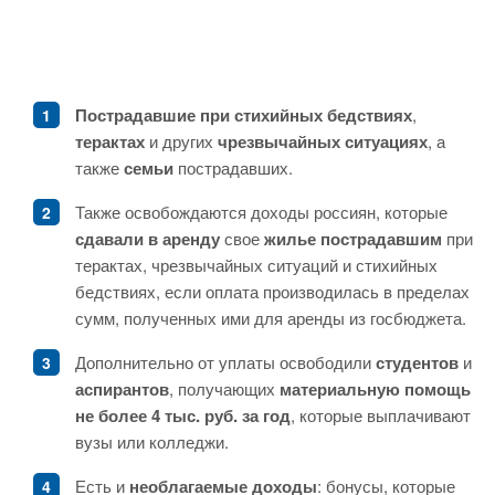
Пострадавшие при стихийных бедствиях
,
терактах
и других
чрезвычайных ситуациях
, а
также
семьи
пострадавших.
Также освобождаются доходы россиян, которые
сдавали в аренду
свое
жилье пострадавшим
при
терактах, чрезвычайных ситуаций и стихийных
бедствиях, если оплата производилась в пределах
сумм, полученных ими для аренды из госбюджета.
Дополнительно от уплаты освободили
студентов
и
аспирантов
, получающих
материальную помощь
не более 4 тыс. руб. за год
, которые выплачивают
вузы или колледжи.
Есть и
необлагаемые доходы
: бонусы, которые