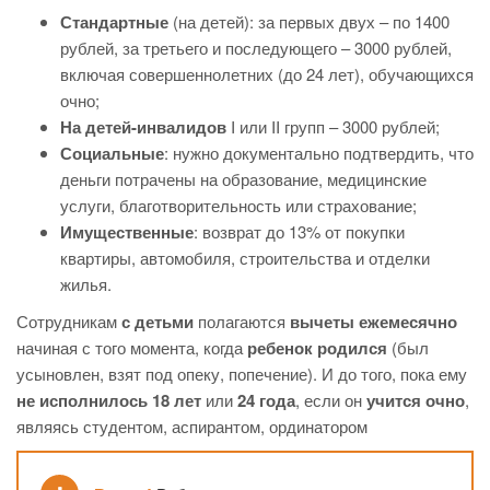
Стандартные
(на детей): за первых двух – по 1400
рублей, за третьего и последующего – 3000 рублей,
включая совершеннолетних (до 24 лет), обучающихся
очно;
На детей-инвалидов
I или II групп – 3000 рублей;
Социальные
: нужно документально подтвердить, что
деньги потрачены на образование, медицинские
услуги, благотворительность или страхование;
Имущественные
: возврат до 13% от покупки
квартиры, автомобиля, строительства и отделки
жилья.
Сотрудникам
с детьми
полагаются
вычеты ежемесячно
начиная с того момента, когда
ребенок родился
(был
усыновлен, взят под опеку, попечение). И до того, пока ему
не исполнилось 18 лет
или
24 года
, если он
учится очно
,
являясь студентом, аспирантом, ординатором