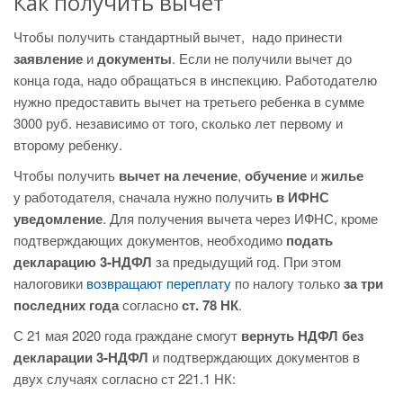
Как получить вычет
Чтобы получить стандартный вычет, надо принести
заявление
и
документы
. Если не получили вычет до
конца года, надо обращаться в инспекцию. Работодателю
нужно предоставить вычет на третьего ребенка в сумме
3000 руб. независимо от того, сколько лет первому и
второму ребенку.
Чтобы получить
вычет на лечение
,
обучение
и
жилье
у работодателя, сначала нужно получить
в ИФНС
уведомление
. Для получения вычета через ИФНС, кроме
подтверждающих документов, необходимо
подать
декларацию 3-НДФЛ
за предыдущий год. При этом
налоговики
возвращают переплату
по налогу только
за три
последних года
согласно
ст. 78 НК
.
С 21 мая 2020 года граждане смогут
вернуть НДФЛ без
декларации 3-НДФЛ
и подтверждающих документов в
двух случаях согласно ст 221.1 НК: