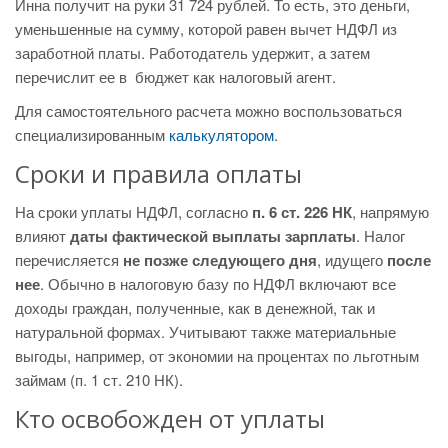
Инна получит на руки 31 724 рублей. То есть, это деньги,
уменьшенные на сумму, которой равен вычет НДФЛ из
заработной платы. Работодатель удержит, а затем
перечислит ее в бюджет как налоговый агент.
Для самостоятельного расчета можно воспользоваться
специализированным
калькулятором
.
Сроки и правила оплаты
На сроки уплаты НДФЛ, согласно
п. 6 ст. 226 НК
, напрямую
влияют
даты фактической выплаты зарплаты
. Налог
перечисляется
не позже следующего дня
, идущего
после
нее
. Обычно в налоговую базу по НДФЛ включают все
доходы граждан, полученные, как в денежной, так и
натуральной формах. Учитывают также материальные
выгоды, например, от экономии на процентах по льготным
займам (п. 1 ст. 210 НК).
Кто освобожден от уплаты