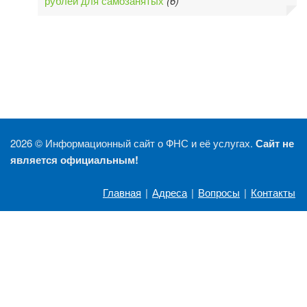
рублей для самозанятых
(6)
2026 ©
Информационный сайт о ФНС и её услугах.
Сайт не
является официальным!
Главная
|
Адреса
|
Вопросы
|
Контакты