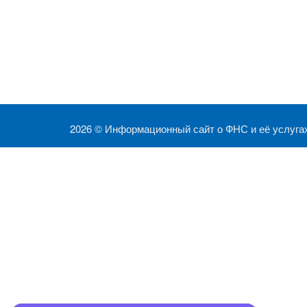
2026 ©
Информационный сайт о ФНС и её услуга