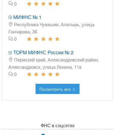
0
МИФНС № 1
Республика Чувашия, Алатырь, улица
Гончарова, 36
0
ТОРМ МИФНС России № 2
Пермский край, Александровский район,
Александровск, улица Ленина, 11а
0
Посмотреть все
ФНС в соцсетях