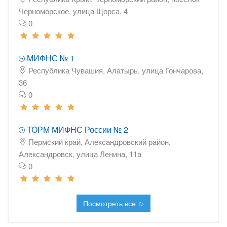
Черноморское, улица Щорса, 4
0
МИФНС № 1
Республика Чувашия, Алатырь, улица Гончарова,
36
0
ТОРМ МИФНС России № 2
Пермский край, Александровский район,
Александровск, улица Ленина, 11а
0
Посмотреть все