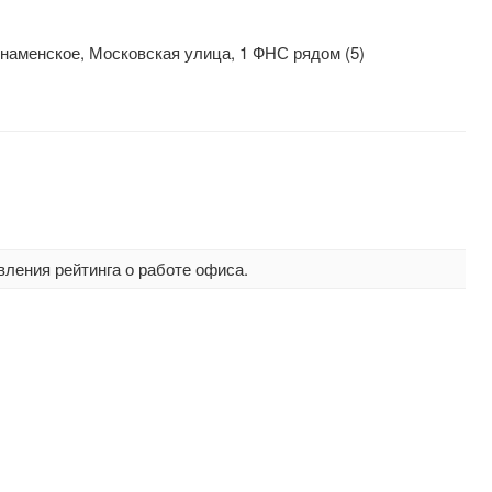
наменское, Московская улица, 1 ФНС рядом (5)
вления рейтинга о работе офиса.