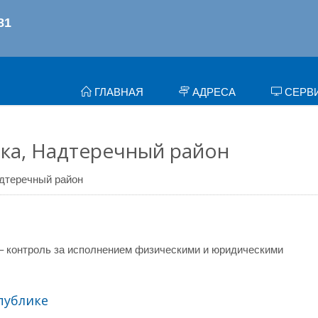
ГЛАВНАЯ
АДРЕСА
СЕРВ
ка, Надтеречный район
дтеречный район
– контроль за исполнением физическими и юридическими
публике