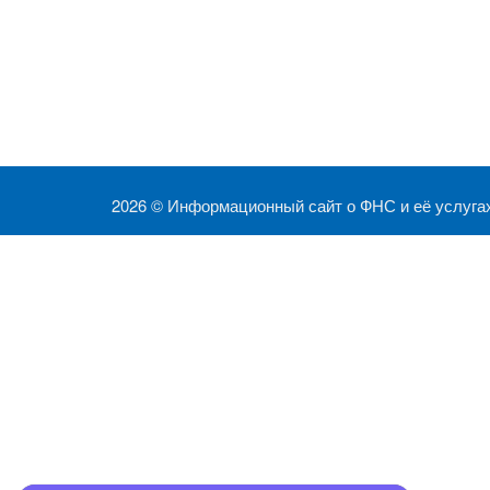
2026 ©
Информационный сайт о ФНС и её услуга