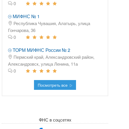
0
МИФНС № 1
Республика Чувашия, Алатырь, улица
Гончарова, 36
0
ТОРМ МИФНС России № 2
Пермский край, Александровский район,
Александровск, улица Ленина, 11а
0
Посмотреть все
ФНС в соцсетях