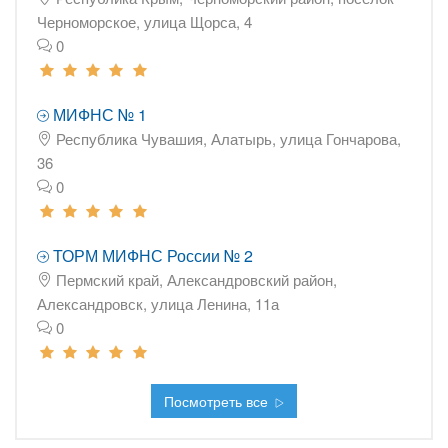
Черноморское, улица Щорса, 4
0
МИФНС № 1
Республика Чувашия, Алатырь, улица Гончарова,
36
0
ТОРМ МИФНС России № 2
Пермский край, Александровский район,
Александровск, улица Ленина, 11а
0
Посмотреть все