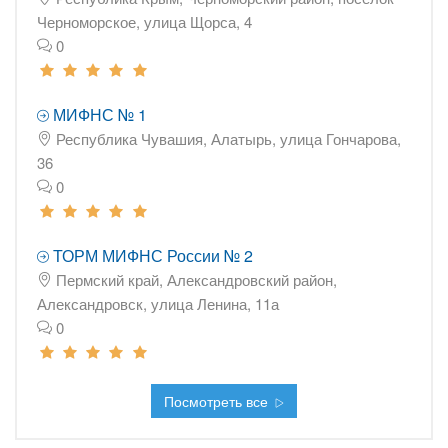
Черноморское, улица Щорса, 4
0
МИФНС № 1
Республика Чувашия, Алатырь, улица Гончарова,
36
0
ТОРМ МИФНС России № 2
Пермский край, Александровский район,
Александровск, улица Ленина, 11а
0
Посмотреть все