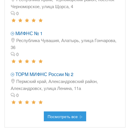
Черноморское, улица Щорса, 4
0
МИФНС № 1
Республика Чувашия, Алатырь, улица Гончарова,
36
0
ТОРМ МИФНС России № 2
Пермский край, Александровский район,
Александровск, улица Ленина, 11а
0
Посмотреть все