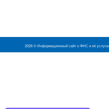
2026 ©
Информационный сайт о ФНС и её услуга