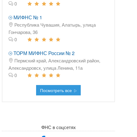
0
МИФНС № 1
Республика Чувашия, Алатырь, улица
Гончарова, 36
0
ТОРМ МИФНС России № 2
Пермский край, Александровский район,
Александровск, улица Ленина, 11а
0
Посмотреть все
ФНС в соцсетях