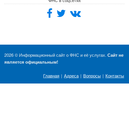
ФНС в соцсетях
2026 ©
Информационный сайт о ФНС и её услугах.
Сайт не
является официальным!
Главная
|
Адреса
|
Вопросы
|
Контакты