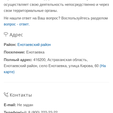
осуществляет свою деятельность непосредственно и через
свои территориальные органы.
Не нашли ответ на Ваш вопрос? Воспользуйтесь разделом
вопрос - ответ.
Адрес
Район:
Енотаевский район
Поселение:
Енотаевка
Полный адрес:
416200, Астраханская область,
Енотаевский район, село Енотаевка, улица Кирова, 60
(На
карте)
Контакты
E-mail:
Не задан
Телефон(ы):
8 (800) 222-22-22