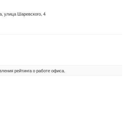
а, улица Шаревского, 4
вления рейтинга о работе офиса.