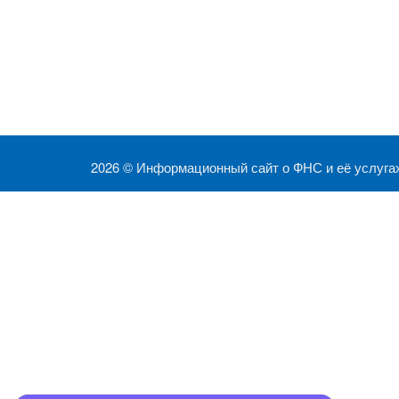
2026 ©
Информационный сайт о ФНС и её услуга