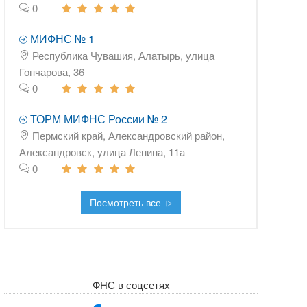
0
МИФНС № 1
Республика Чувашия, Алатырь, улица
Гончарова, 36
0
ТОРМ МИФНС России № 2
Пермский край, Александровский район,
Александровск, улица Ленина, 11а
0
Посмотреть все
ФНС в соцсетях