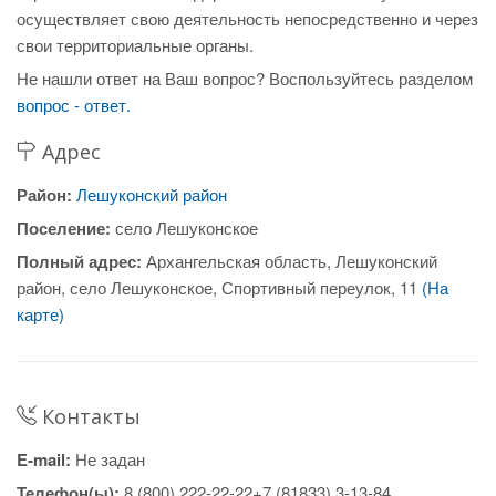
осуществляет свою деятельность непосредственно и через
свои территориальные органы.
Не нашли ответ на Ваш вопрос? Воспользуйтесь разделом
вопрос - ответ.
Адрес
Район:
Лешуконский район
Поселение:
село Лешуконское
Полный адрес:
Архангельская область, Лешуконский
район, село Лешуконское, Спортивный переулок, 11
(На
карте)
Контакты
E-mail:
Не задан
Телефон(ы):
8 (800) 222-22-22+7 (81833) 3-13-84