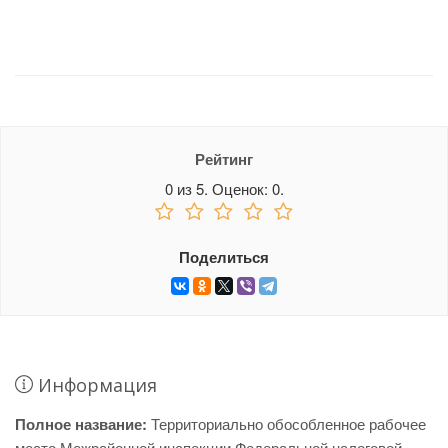
Рейтинг
0
из
5.
Оценок:
0
.
Поделиться
Информация
Полное название:
Территориально обособленное рабочее
место Межрайонной инспекции Федеральной налоговой