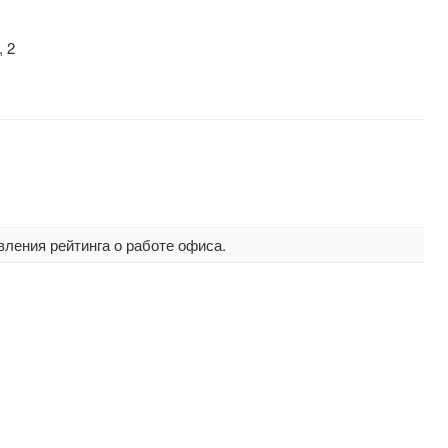
 2
вления рейтинга о работе офиса.