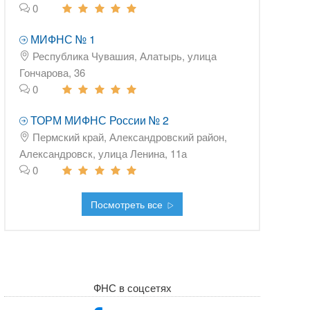
0
МИФНС № 1
Республика Чувашия, Алатырь, улица
Гончарова, 36
0
ТОРМ МИФНС России № 2
Пермский край, Александровский район,
Александровск, улица Ленина, 11а
0
Посмотреть все
ФНС в соцсетях