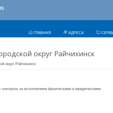
ГЛАВНАЯ
АДРЕСА
СЕРВ
ородской округ Райчихинск
кой округ Райчихинск
– контроль за исполнением физическими и юридическими