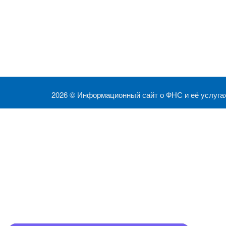
2026 ©
Информационный сайт о ФНС и её услуга