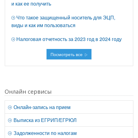
и как ее получить
Что такое защищенный носитель для ЭЦП,
виды и как им пользоваться
Налоговая отчетность за 2023 год в 2024 году
Посмотреть все
Онлайн сервисы
Онлайн-запись на прием
Выписка из ЕГРИП/ЕГРЮЛ
Задолженности по налогам