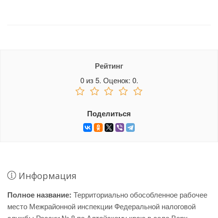
Рейтинг
0
из
5.
Оценок:
0
.
Поделиться
Информация
Полное название:
Территориально обособленное рабочее
место Межрайонной инспекции Федеральной налоговой
службы России № 8 по Алтайскому краю в селе Верх-