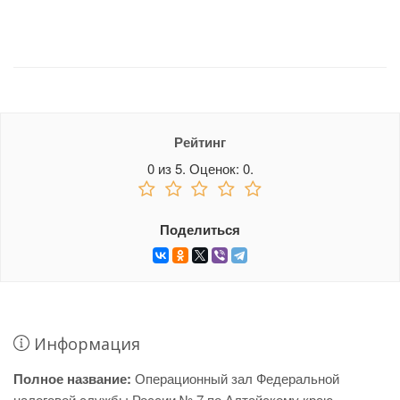
Рейтинг
0
из
5.
Оценок:
0
.
Поделиться
Информация
Полное название:
Операционный зал Федеральной
налоговой службы России № 7 по Алтайскому краю