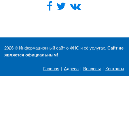
2026 ©
Информационный сайт о ФНС и её услугах.
Сайт не
является официальным!
Главная
|
Адреса
|
Вопросы
|
Контакты