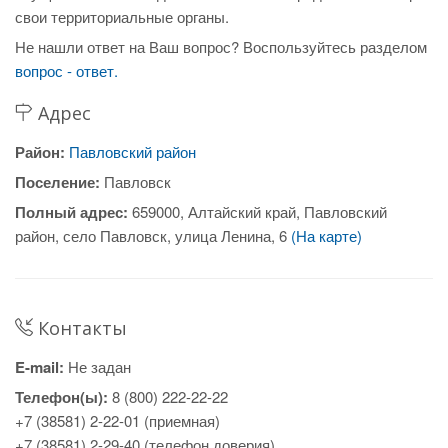
свои территориальные органы.
Не нашли ответ на Ваш вопрос? Воспользуйтесь разделом
вопрос - ответ.
Адрес
Район:
Павловский район
Поселение:
Павловск
Полный адрес:
659000, Алтайский край, Павловский
район, село Павловск, улица Ленина, 6
(На карте)
Контакты
E-mail:
Не задан
Телефон(ы):
8 (800) 222-22-22
+7 (38581) 2-22-01 (приемная)
+7 (38581) 2-29-40 (телефон доверия)