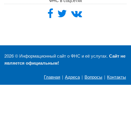
ФНС в соцсетях
2026 ©
Информационный сайт о ФНС и её услугах.
Сайт не
является официальным!
Главная
|
Адреса
|
Вопросы
|
Контакты