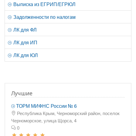
Выписка из ЕГРИП/ЕГРЮЛ
Задолженности по налогам
ЛК для ФЛ
ЛК для ИП
ЛК для ЮЛ
Лучшие
ТОРМ МИФНС России № 6
Республика Крым, Черноморский район, поселок
Черноморское, улица Щорса, 4
0