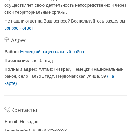
осуществляет свою деятельность непосредственно и через
свои территориальные органы.
Не нашли ответ на Ваш вопрос? Воспользуйтесь разделом
вопрос - ответ.
Адрес
Район:
Немецкий национальный район
Поселение:
Гальбштадт
Полный адрес:
Алтайский край, Немецкий национальный
район, село Гальбштадт, Первомайская улица, 39
(На
карте)
Контакты
E-mail:
Не задан
Телефон(ы):
8 (800) 222-22-22