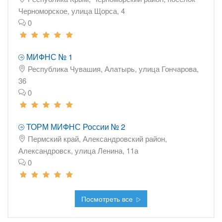
Черноморское, улица Щорса, 4
0
МИФНС № 1
Республика Чувашия, Алатырь, улица Гончарова,
36
0
ТОРМ МИФНС России № 2
Пермский край, Александровский район,
Александровск, улица Ленина, 11а
0
Посмотреть все