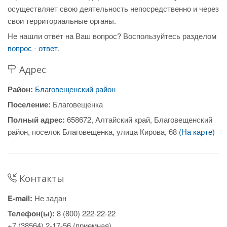
осуществляет свою деятельность непосредственно и через
свои территориальные органы.
Не нашли ответ на Ваш вопрос? Воспользуйтесь разделом
вопрос - ответ.
Адрес
Район:
Благовещенский район
Поселение:
Благовещенка
Полный адрес:
658672, Алтайский край, Благовещенский
район, поселок Благовещенка, улица Кирова, 68
(На карте)
Контакты
E-mail:
Не задан
Телефон(ы):
8 (800) 222-22-22
+7 (38564) 2-17-56 (приемная)