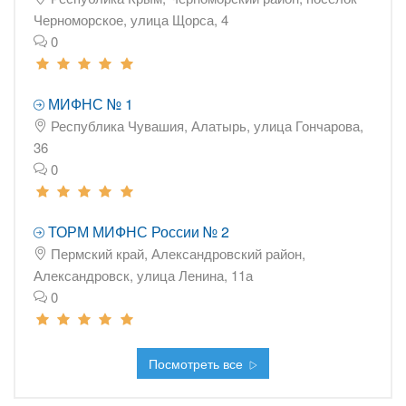
Черноморское, улица Щорса, 4
0
МИФНС № 1
Республика Чувашия, Алатырь, улица Гончарова,
36
0
ТОРМ МИФНС России № 2
Пермский край, Александровский район,
Александровск, улица Ленина, 11а
0
Посмотреть все