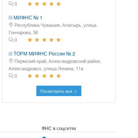
0
МИФНС № 1
Республика Чувашия, Алатырь, улица
Гончарова, 36
0
ТОРМ МИФНС России № 2
Пермский край, Александровский район,
Александровск, улица Ленина, 11а
0
Посмотреть все
ФНС в соцсетях