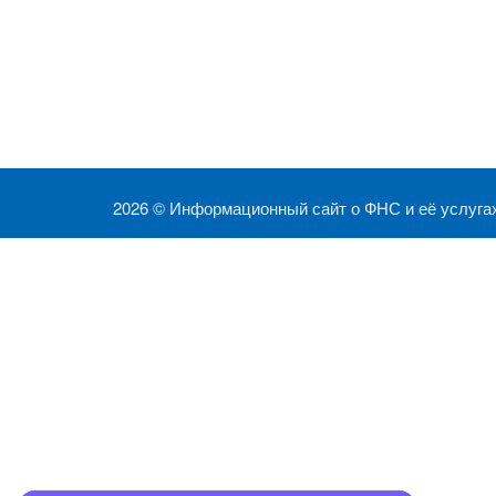
2026 ©
Информационный сайт о ФНС и её услуга