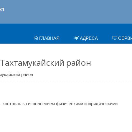
ГЛАВНАЯ
АДРЕСА
СЕРВ
 Тахтамукайский район
мукайский район
– контроль за исполнением физическими и юридическими